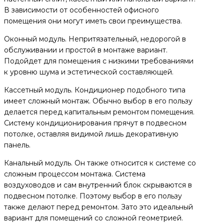
В зависимости от особенностей офисного
помещения они могут иметь свои преимущества.
Оконный модуль. Непритязательный, недорогой в
обслуживании и простой в монтаже вариант.
Подойдет для помещения с низкими требованиями
к уровню шума и эстетической составляющей.
Кассетный модуль. Кондиционер подобного типа
имеет сложный монтаж. Обычно выбор в его пользу
делается перед капитальным ремонтом помещения.
Систему кондиционирования прячут в подвесном
потолке, оставляя видимой лишь декоративную
панель.
Канальный модуль. Он также относится к системе со
сложным процессом монтажа. Система
воздуховодов и сам внутренний блок скрываются в
подвесном потолке. Поэтому выбор в его пользу
также делают перед ремонтом. Зато это идеальный
вариант для помещений со сложной геометрией.