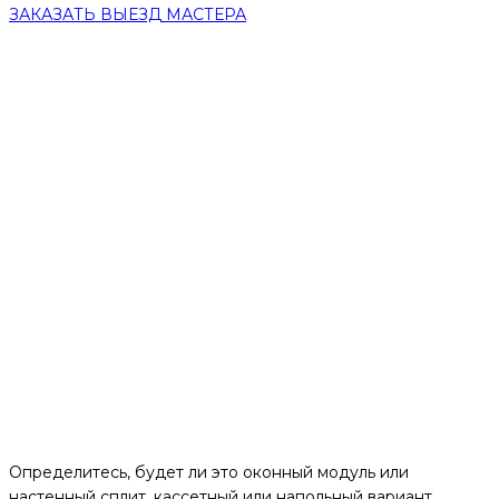
ЗАКАЗАТЬ ВЫЕЗД МАСТЕРА
Определитесь, будет ли это оконный модуль или
настенный сплит, кассетный или напольный вариант.