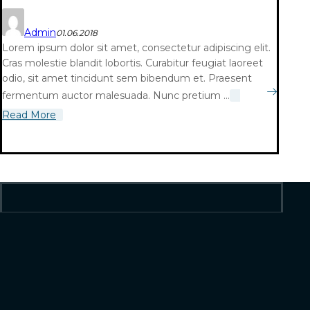
Admin
01.06.2018
Lorem ipsum dolor sit amet, consectetur adipiscing elit.
Cras molestie blandit lobortis. Curabitur feugiat laoreet
odio, sit amet tincidunt sem bibendum et. Praesent
fermentum auctor malesuada. Nunc pretium ...
Read More