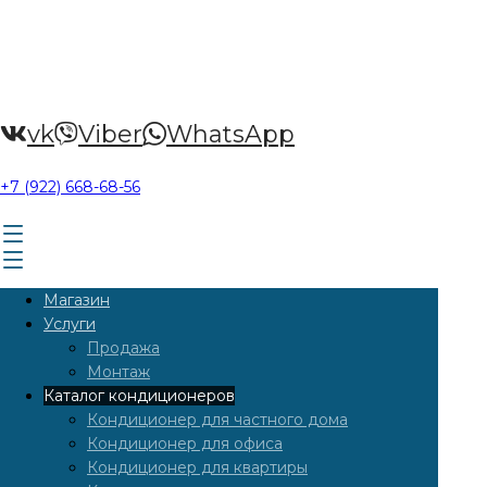
vk
Viber
WhatsApp
+7 (922) 668-68-56
Магазин
Услуги
Продажа
Монтаж
Каталог кондиционеров
Кондиционер для частного дома
Кондиционер для офиса
Кондиционер для квартиры