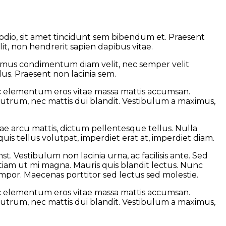
t odio, sit amet tincidunt sem bibendum et. Praesent
t, non hendrerit sapien dapibus vitae.
vamus condimentum diam velit, nec semper velit
us. Praesent non lacinia sem.
nec elementum eros vitae massa mattis accumsan.
rutrum, nec mattis dui blandit. Vestibulum a maximus,
ae arcu mattis, dictum pellentesque tellus. Nulla
 tellus volutpat, imperdiet erat at, imperdiet diam.
. Vestibulum non lacinia urna, ac facilisis ante. Sed
iam ut mi magna. Mauris quis blandit lectus. Nunc
 tempor. Maecenas porttitor sed lectus sed molestie.
nec elementum eros vitae massa mattis accumsan.
rutrum, nec mattis dui blandit. Vestibulum a maximus,