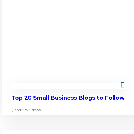
Top 20 Small Business Blogs to Follow
Interview
,
News