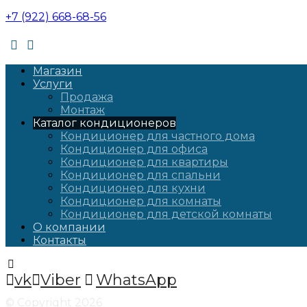
+7 (922) 668-68-56
Магазин
Услуги
Продажа
Монтаж
Каталог кондиционеров
Кондиционер для частного дома
Кондиционер для офиса
Кондиционер для квартиры
Кондиционер для спальни
Кондиционер для кухни
Кондиционер для комнаты
Кондиционер для детской комнаты
О компании
Контакты
vk
Viber
WhatsApp
© Copyright 2026